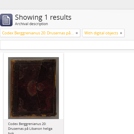
Showing 1 results
Archival description
Codex Berggrenianus 20: Drusernas på Libanon heliga bok
With digital objects
Codex Berggrenianus 20:
Drusernas på Libanon heliga
bok