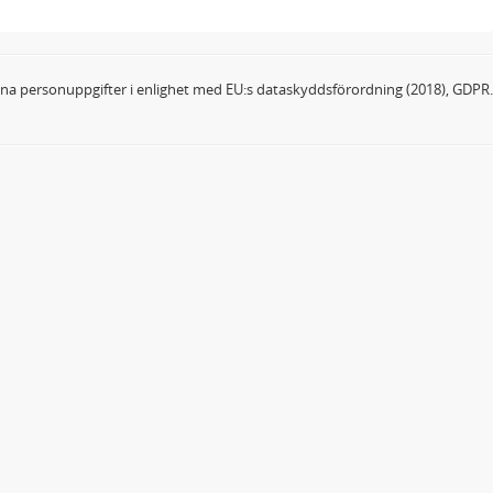
dina personuppgifter i enlighet med EU:s dataskyddsförordning (2018), GDPR.