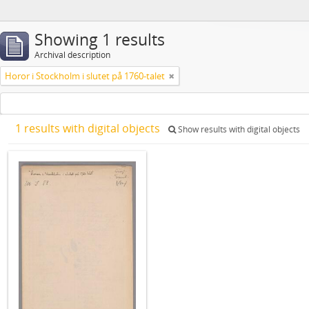
Showing 1 results
Archival description
Horor i Stockholm i slutet på 1760-talet
1 results with digital objects
Show results with digital objects