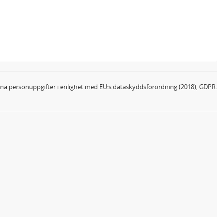
dina personuppgifter i enlighet med EU:s dataskyddsförordning (2018), GDPR.