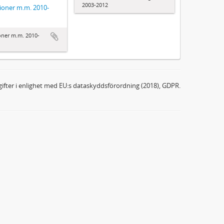
2003-2012
tioner m.m. 2010-
ioner m.m. 2010-
ifter i enlighet med EU:s dataskyddsförordning (2018), GDPR.