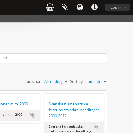
Log in
s
Direction:
Ascending
Sort by:
End date
tioner m.m. 2009
Svenska humanistiska
förbundets arkiv: handlingar
ioner m.m. 2009
2003-2012
Svenska humanistiska
förbundets arkiv: handlingar