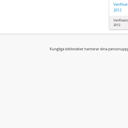
Verifika
2012
Verifikat
2012
Kungliga biblioteket hanterar dina personuppg