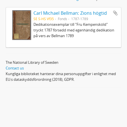
Carl Michael Bellman: Zions högtid
SE S-HS Vf35
Fonds
1787-1789
Dedikationsexemplar till "Fru Kempensköld"
tryckt 1787 försedd med egenhändig dedikation
på vers av Bellman 1789
The National Library of Sweden
Contact us
Kungliga biblioteket hanterar dina personuppgifter i enlighet med
EU:s dataskyddsförordning (2018), GDPR.