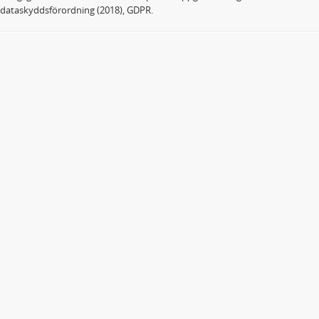
dataskyddsförordning (2018), GDPR.