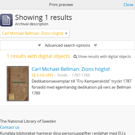
Print preview
Close
Showing 1 results
Archival description
Carl Michael Bellman: Zions högtid
Advanced search options
1 results with digital objects
Show results with digital objects
Carl Michael Bellman: Zions högtid
SE S-HS Vf35
Fonds
1787-1789
Dedikationsexemplar till "Fru Kempensköld" tryckt 1787
försedd med egenhändig dedikation på vers av Bellman
1789
The National Library of Sweden
Contact us
Kungliga biblioteket hanterar dina personuppgifter i enlighet med EU:s