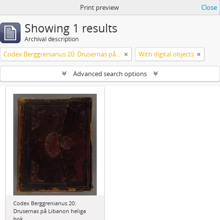
Print preview
Close
Showing 1 results
Archival description
Codex Berggrenianus 20: Drusernas på Libanon heliga bok
With digital objects
Advanced search options
Codex Berggrenianus 20:
Drusernas på Libanon heliga
bok