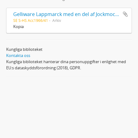
Gelliware Lappmarck med en del af Jockmocks Lappmarcks pastorat
SE S-HS Acc1966/41
Arkiv
Kopia
Kungliga biblioteket
Kontakta oss
Kungliga biblioteket hanterar dina personuppgifter i enlighet med
EU:s dataskyddsförordning (2018), GDPR.