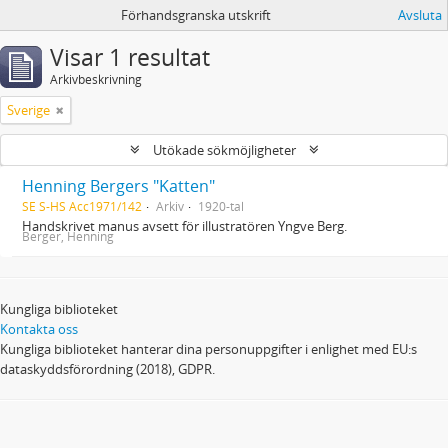
Förhandsgranska utskrift
Avsluta
Visar 1 resultat
Arkivbeskrivning
Sverige
Utökade sökmöjligheter
Henning Bergers "Katten"
SE S-HS Acc1971/142
Arkiv
1920-tal
Handskrivet manus avsett för illustratören Yngve Berg.
Berger, Henning
Kungliga biblioteket
Kontakta oss
Kungliga biblioteket hanterar dina personuppgifter i enlighet med EU:s
dataskyddsförordning (2018), GDPR.