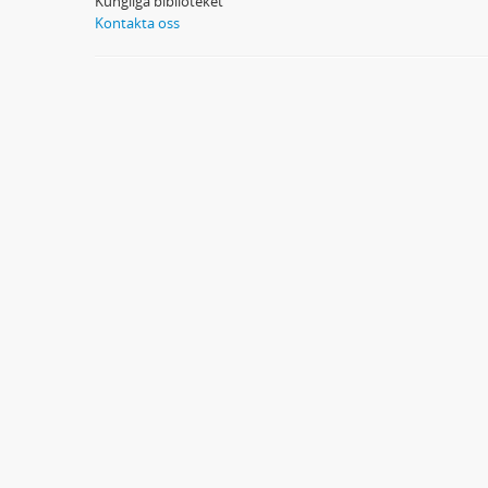
Kungliga biblioteket
Kontakta oss