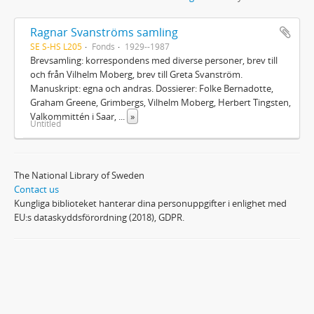
Ragnar Svanströms samling
SE S-HS L205
Fonds
1929--1987
Brevsamling: korrespondens med diverse personer, brev till
och från Vilhelm Moberg, brev till Greta Svanström.
Manuskript: egna och andras. Dossierer: Folke Bernadotte,
Graham Greene, Grimbergs, Vilhelm Moberg, Herbert Tingsten,
Valkommittén i Saar,
...
»
Untitled
The National Library of Sweden
Contact us
Kungliga biblioteket hanterar dina personuppgifter i enlighet med
EU:s dataskyddsförordning (2018), GDPR.