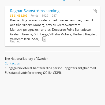
Ragnar Svanströms samling
SE S-HS L205
Fonds
1929--1987
Brevsamling: korrespondens med diverse personer, brev till
och från Vilhelm Moberg, brev till Greta Svanström.
Manuskript: egna och andras. Dossierer: Folke Bernadotte,
Graham Greene, Grimbergs, Vilhelm Moberg, Herbert Tingsten,
Valkommittén i Saar,
...
»
Untitled
The National Library of Sweden
Contact us
Kungliga biblioteket hanterar dina personuppgifter i enlighet med
EU:s dataskyddsförordning (2018), GDPR.