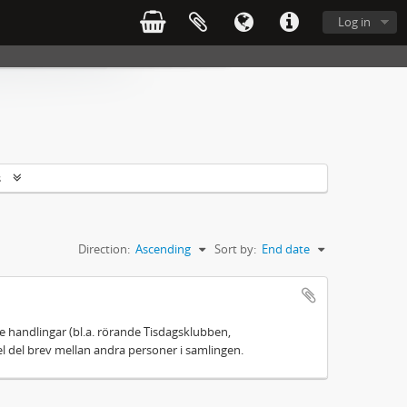
Log in
s
Direction:
Ascending
Sort by:
End date
 handlingar (bl.a. rörande Tisdagsklubben,
el del brev mellan andra personer i samlingen.