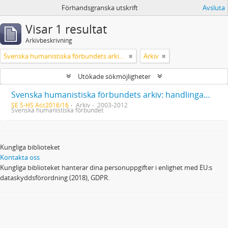
Förhandsgranska utskrift
Avsluta
Visar 1 resultat
Arkivbeskrivning
Svenska humanistiska förbundets arkiv: handlingar 2003-2012
Arkiv
Utökade sökmöjligheter
Svenska humanistiska förbundets arkiv: handlingar 2003-2012
SE S-HS Acc2016/16
Arkiv
2003-2012
Svenska humanistiska förbundet
Kungliga biblioteket
Kontakta oss
Kungliga biblioteket hanterar dina personuppgifter i enlighet med EU:s
dataskyddsförordning (2018), GDPR.