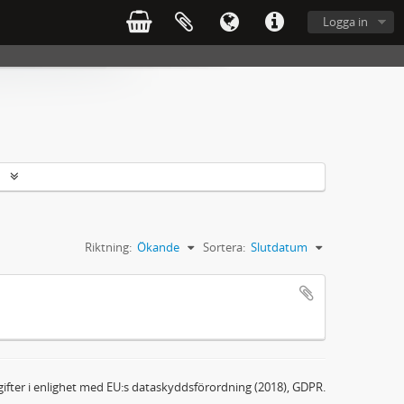
Logga in
r
Riktning:
Ökande
Sortera:
Slutdatum
ifter i enlighet med EU:s dataskyddsförordning (2018), GDPR.