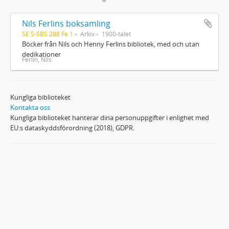
Nils Ferlins boksamling
SE S-SBS 288 Fe 1
Arkiv
1900-talet
Böcker från Nils och Henny Ferlins bibliotek, med och utan
dedikationer
Ferlin, Nils
Kungliga biblioteket
Kontakta oss
Kungliga biblioteket hanterar dina personuppgifter i enlighet med
EU:s dataskyddsförordning (2018), GDPR.