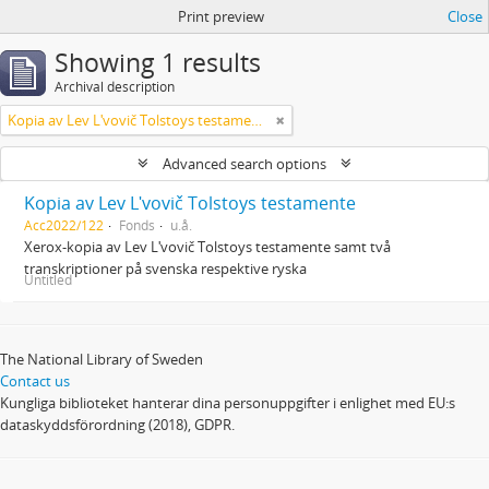
Print preview
Close
Showing 1 results
Archival description
Kopia av Lev Lʹvovič Tolstoys testamente
Advanced search options
Kopia av Lev Lʹvovič Tolstoys testamente
Acc2022/122
Fonds
u.å.
Xerox-kopia av Lev Lʹvovič Tolstoys testamente samt två
transkriptioner på svenska respektive ryska
Untitled
The National Library of Sweden
Contact us
Kungliga biblioteket hanterar dina personuppgifter i enlighet med EU:s
dataskyddsförordning (2018), GDPR.