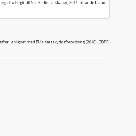
rgs fru Birgit till Nils Ferlin-sällskapet, 2011, rörande bland
ifter i enlighet med EU:s dataskyddsförordning (2018), GDPR.