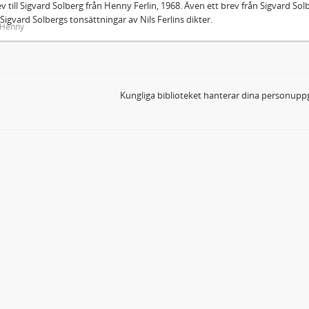
ev till Sigvard Solberg från Henny Ferlin, 1968. Även ett brev från Sigvard Solbe
Sigvard Solbergs tonsättningar av Nils Ferlins dikter.
, Henny
Kungliga biblioteket hanterar dina personuppg