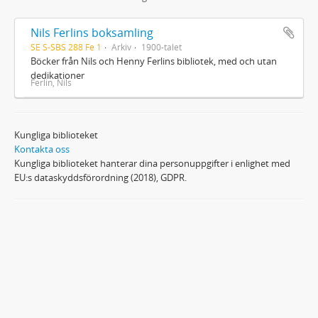
Nils Ferlins boksamling
SE S-SBS 288 Fe 1
Arkiv
1900-talet
Böcker från Nils och Henny Ferlins bibliotek, med och utan
dedikationer
Ferlin, Nils
Kungliga biblioteket
Kontakta oss
Kungliga biblioteket hanterar dina personuppgifter i enlighet med
EU:s dataskyddsförordning (2018), GDPR.