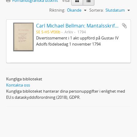
Förhandsgranska utskrift
Visa:
Riktning:
Ökande
Sortera:
Slutdatum
Carl Michael Bellman: Mantalsskrifningen
SE S-HS Vf36b
Arkiv
1794
Divertissmement i 1 akt uppförd på Gustav IV
Adolfs födelsedag 1 november 1794
Kungliga biblioteket
Kontakta oss
Kungliga biblioteket hanterar dina personuppgifter i enlighet med
EU:s dataskyddsförordning (2018), GDPR.