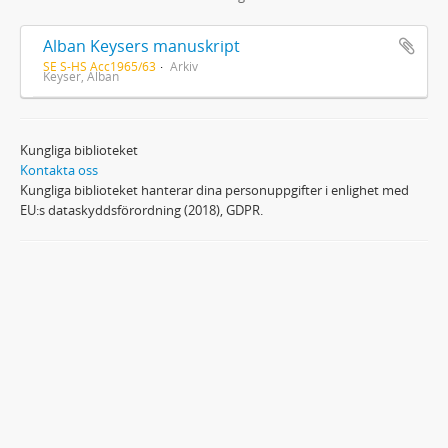
Alban Keysers manuskript
SE S-HS Acc1965/63
Arkiv
Keyser, Alban
Kungliga biblioteket
Kontakta oss
Kungliga biblioteket hanterar dina personuppgifter i enlighet med
EU:s dataskyddsförordning (2018), GDPR.