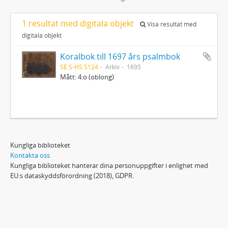
1 resultat med digitala objekt
Visa resultat med
digitala objekt
Koralbok till 1697 års psalmbok
SE S-HS S124
Arkiv
1695
Mått: 4:o (oblong)
Kungliga biblioteket
Kontakta oss
Kungliga biblioteket hanterar dina personuppgifter i enlighet med
EU:s dataskyddsförordning (2018), GDPR.