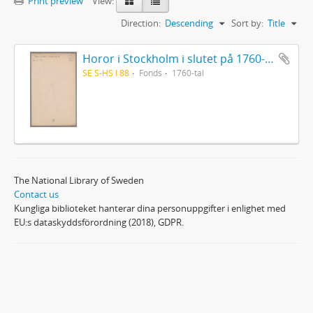
Print preview
View:
Direction:
Descending
Sort by:
Title
Horor i Stockholm i slutet på 1760-talet
SE S-HS I 88
Fonds
1760-tal
The National Library of Sweden
Contact us
Kungliga biblioteket hanterar dina personuppgifter i enlighet med
EU:s dataskyddsförordning (2018), GDPR.