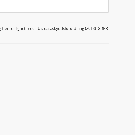
ifter i enlighet med EU:s dataskyddsförordning (2018), GDPR.