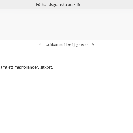
Förhandsgranska utskrift
Utökade sökmöjligheter
samt ett medföljande visitkort.