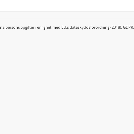
dina personuppgifter i enlighet med EU:s dataskyddsförordning (2018), GDPR.