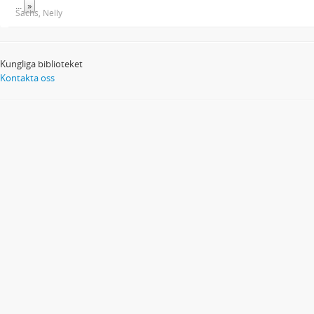
...
»
Sachs, Nelly
Kungliga biblioteket
Kontakta oss