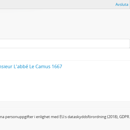
Avsluta
sieur L'abbé Le Camus 1667
dina personuppgifter i enlighet med EU:s dataskyddsförordning (2018), GDPR.