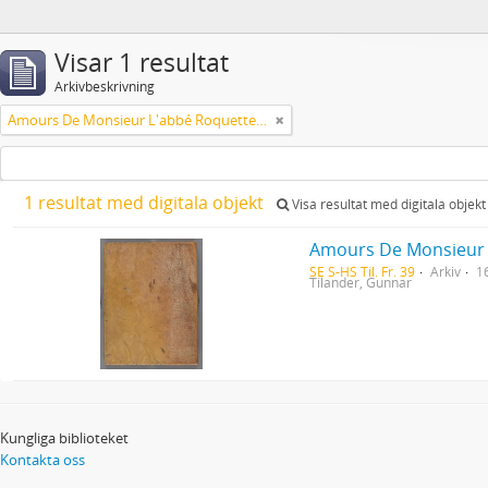
Visar 1 resultat
Arkivbeskrivning
Amours De Monsieur L'abbé Roquette avec Mademoiselle de Montauzier par Monsieur L'abbé Le Camus 1667
1 resultat med digitala objekt
Visa resultat med digitala objekt
Amours De Monsieur 
SE S-HS Til. Fr. 39
Arkiv
1
Tilander, Gunnar
Kungliga biblioteket
Kontakta oss