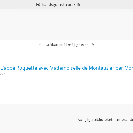
Förhandsgranska utskrift
Utökade sökmöjligheter
L'abbé Roquette avec Mademoiselle de Montauzier par Mon
667
Kungliga biblioteket hanterar 