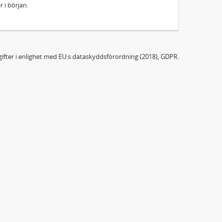
 i början.
ifter i enlighet med EU:s dataskyddsförordning (2018), GDPR.