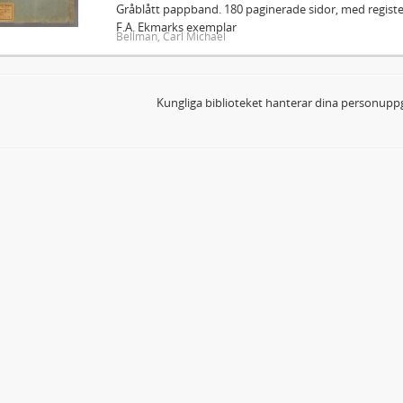
Gråblått pappband. 180 paginerade sidor, med register
F.A. Ekmarks exemplar
Bellman, Carl Michael
Kungliga biblioteket hanterar dina personuppg