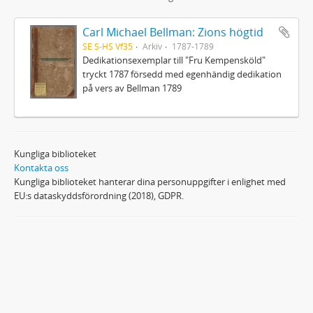
Carl Michael Bellman: Zions högtid
SE S-HS Vf35
Arkiv
1787-1789
Dedikationsexemplar till "Fru Kempensköld"
tryckt 1787 försedd med egenhändig dedikation
på vers av Bellman 1789
Kungliga biblioteket
Kontakta oss
Kungliga biblioteket hanterar dina personuppgifter i enlighet med
EU:s dataskyddsförordning (2018), GDPR.