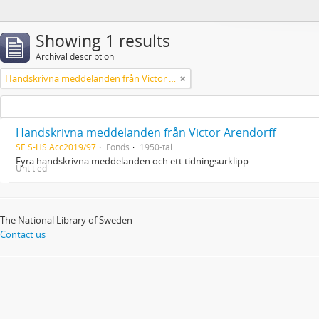
Showing 1 results
Archival description
Handskrivna meddelanden från Victor Arendorff
Handskrivna meddelanden från Victor Arendorff
SE S-HS Acc2019/97
Fonds
1950-tal
Fyra handskrivna meddelanden och ett tidningsurklipp.
Untitled
The National Library of Sweden
Contact us