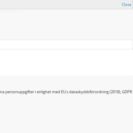
Close
dina personuppgifter i enlighet med EU:s dataskyddsförordning (2018), GDPR.