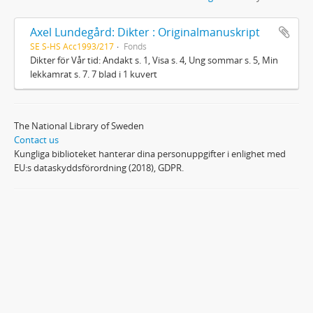
Axel Lundegård: Dikter : Originalmanuskript
SE S-HS Acc1993/217
Fonds
Dikter för Vår tid: Andakt s. 1, Visa s. 4, Ung sommar s. 5, Min
lekkamrat s. 7. 7 blad i 1 kuvert
The National Library of Sweden
Contact us
Kungliga biblioteket hanterar dina personuppgifter i enlighet med
EU:s dataskyddsförordning (2018), GDPR.