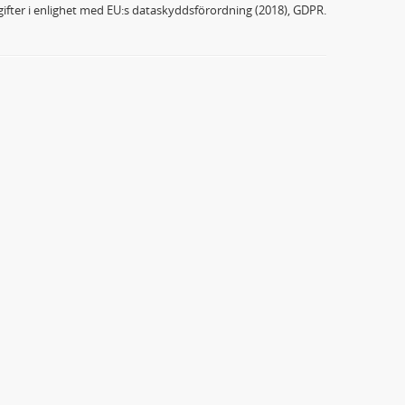
ifter i enlighet med EU:s dataskyddsförordning (2018), GDPR.