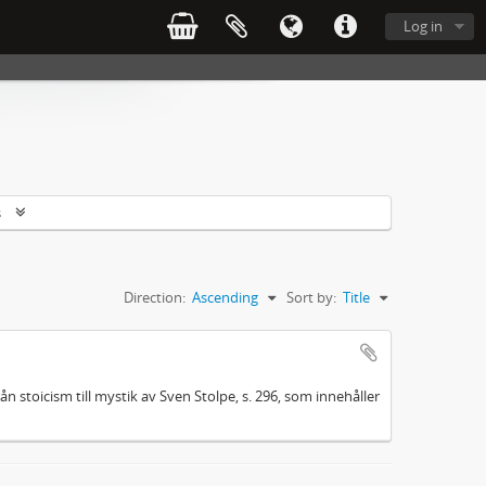
Log in
s
Direction:
Ascending
Sort by:
Title
ån stoicism till mystik av Sven Stolpe, s. 296, som innehåller