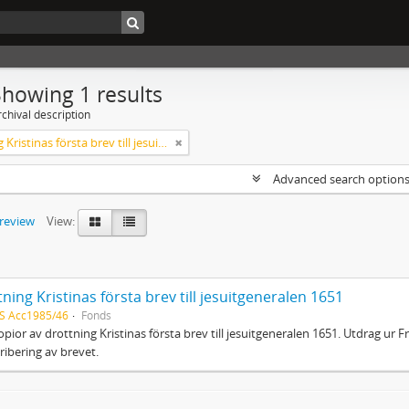
Showing 1 results
chival description
Drottning Kristinas första brev till jesuitgeneralen 1651
Advanced search option
preview
View:
ning Kristinas första brev till jesuitgeneralen 1651
S Acc1985/46
Fonds
pior av drottning Kristinas första brev till jesuitgeneralen 1651. Utdrag ur Fr
ribering av brevet.