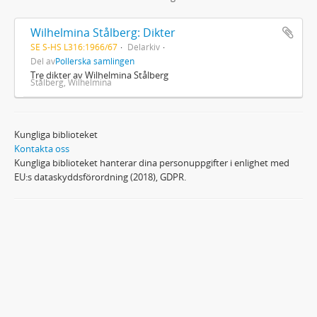
Wilhelmina Stålberg: Dikter
SE S-HS L316:1966/67
Delarkiv
Del av
Pollerska samlingen
Tre dikter av Wilhelmina Stålberg
Stålberg, Wilhelmina
Kungliga biblioteket
Kontakta oss
Kungliga biblioteket hanterar dina personuppgifter i enlighet med
EU:s dataskyddsförordning (2018), GDPR.