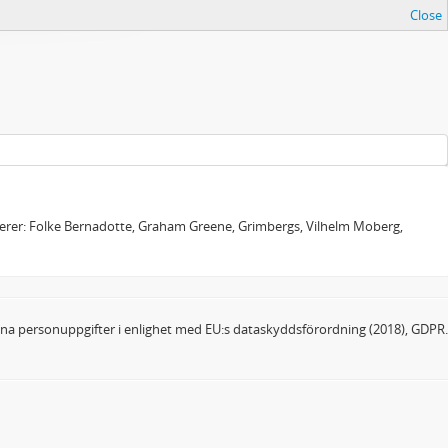
Close
sierer: Folke Bernadotte, Graham Greene, Grimbergs, Vilhelm Moberg,
dina personuppgifter i enlighet med EU:s dataskyddsförordning (2018), GDPR.