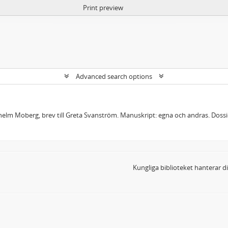
Print preview
Advanced search options
lhelm Moberg, brev till Greta Svanström. Manuskript: egna och andras. Dos
Kungliga biblioteket hanterar 