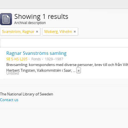
Showing 1 results
Archival description
Svanström, Ragnar
Moberg, Vilhelm
Ragnar Svanströms samling
SE S-HS L205
Fonds
1929--1987
Brevsamling: korrespondens med diverse personer, brev till och från Vi
Herbert Tingsten, Valkommittén i Saar,
...
»
Untitled
The National Library of Sweden
Contact us