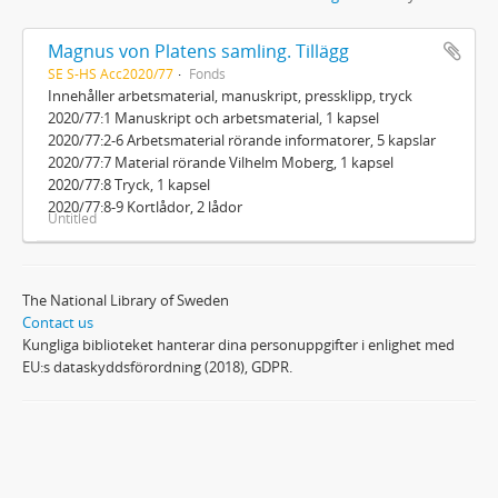
Magnus von Platens samling. Tillägg
SE S-HS Acc2020/77
Fonds
Innehåller arbetsmaterial, manuskript, pressklipp, tryck
2020/77:1 Manuskript och arbetsmaterial, 1 kapsel
2020/77:2-6 Arbetsmaterial rörande informatorer, 5 kapslar
2020/77:7 Material rörande Vilhelm Moberg, 1 kapsel
2020/77:8 Tryck, 1 kapsel
2020/77:8-9 Kortlådor, 2 lådor
Untitled
The National Library of Sweden
Contact us
Kungliga biblioteket hanterar dina personuppgifter i enlighet med
EU:s dataskyddsförordning (2018), GDPR.