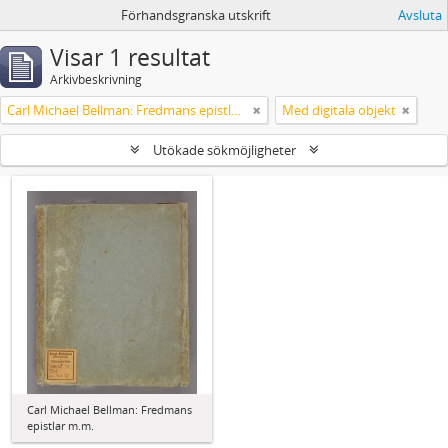
Förhandsgranska utskrift
Avsluta
Visar 1 resultat
Arkivbeskrivning
Carl Michael Bellman: Fredmans epistlar m.m.
Med digitala objekt
Utökade sökmöjligheter
Carl Michael Bellman: Fredmans
epistlar m.m.