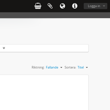
Logga in
r
Riktning:
Fallande
Sortera:
Titel