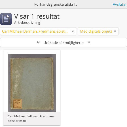
Förhandsgranska utskrift
Avsluta
Visar 1 resultat
Arkivbeskrivning
Carl Michael Bellman: Fredmans epistlar m.m.
Med digitala objekt
Utökade sökmöjligheter
Carl Michael Bellman: Fredmans
epistlar m.m.