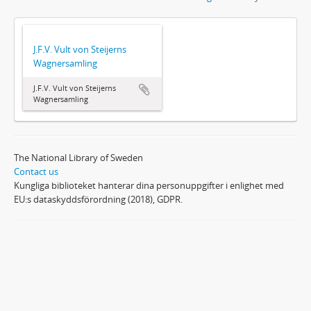
J.F.V. Vult von Steijerns
Wagnersamling
J.F.V. Vult von Steijerns
Wagnersamling
The National Library of Sweden
Contact us
Kungliga biblioteket hanterar dina personuppgifter i enlighet med
EU:s dataskyddsförordning (2018), GDPR.