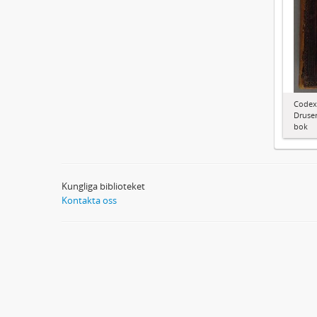
Codex
Druser
bok
Kungliga biblioteket
Kontakta oss