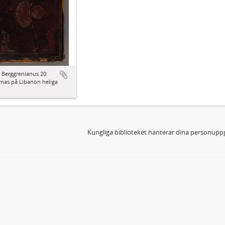
 Berggrenianus 20:
nas på Libanon heliga
Kungliga biblioteket hanterar dina personuppg