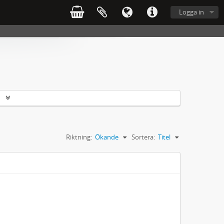
Logga in
r
Riktning:
Ökande
Sortera:
Titel