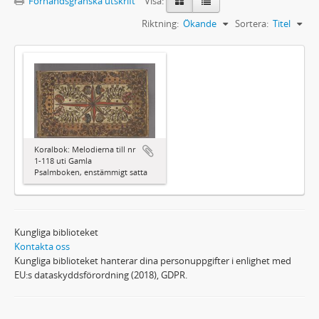
Förhandsgranska utskrift
Visa:
Riktning:
Ökande
Sortera:
Titel
Koralbok: Melodierna till nr
1-118 uti Gamla
Psalmboken, enstämmigt satta
Kungliga biblioteket
Kontakta oss
Kungliga biblioteket hanterar dina personuppgifter i enlighet med
EU:s dataskyddsförordning (2018), GDPR.