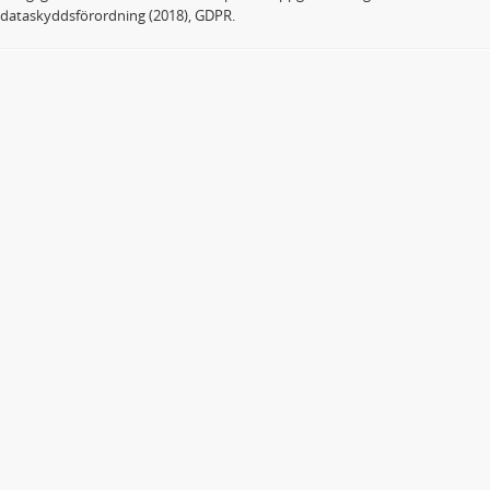
dataskyddsförordning (2018), GDPR.