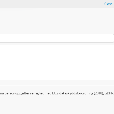
Close
dina personuppgifter i enlighet med EU:s dataskyddsförordning (2018), GDPR.