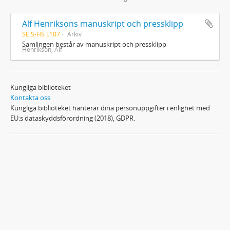
Alf Henriksons manuskript och pressklipp
SE S-HS L107
Arkiv
Samlingen består av manuskript och pressklipp
Henrikson, Alf
Kungliga biblioteket
Kontakta oss
Kungliga biblioteket hanterar dina personuppgifter i enlighet med
EU:s dataskyddsförordning (2018), GDPR.