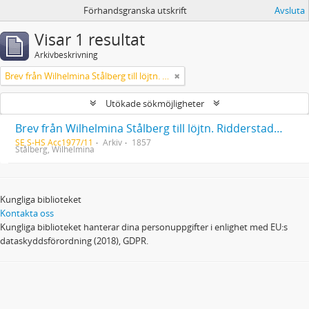
Förhandsgranska utskrift
Avsluta
Visar 1 resultat
Arkivbeskrivning
Brev från Wilhelmina Stålberg till löjtn. Ridderstad 1857
Utökade sökmöjligheter
Brev från Wilhelmina Stålberg till löjtn. Ridderstad 1857
SE S-HS Acc1977/11
Arkiv
1857
Stålberg, Wilhelmina
Kungliga biblioteket
Kontakta oss
Kungliga biblioteket hanterar dina personuppgifter i enlighet med EU:s
dataskyddsförordning (2018), GDPR.