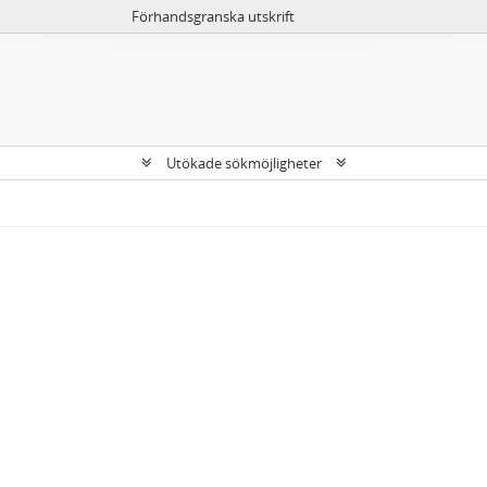
Förhandsgranska utskrift
Utökade sökmöjligheter