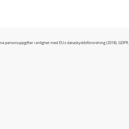
dina personuppgifter i enlighet med EU:s dataskyddsförordning (2018), GDPR.