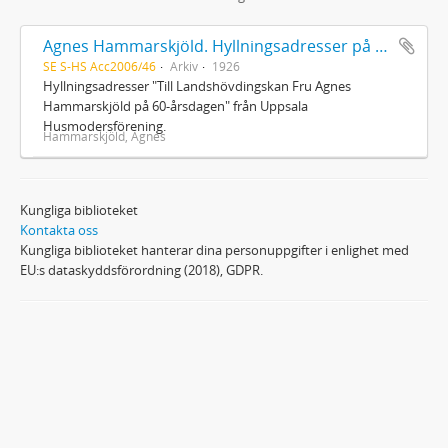
Agnes Hammarskjöld. Hyllningsadresser på 60-årsdagen
SE S-HS Acc2006/46
Arkiv
1926
Hyllningsadresser "Till Landshövdingskan Fru Agnes
Hammarskjöld på 60-årsdagen" från Uppsala
Husmodersförening.
Hammarskjöld, Agnes
Kungliga biblioteket
Kontakta oss
Kungliga biblioteket hanterar dina personuppgifter i enlighet med
EU:s dataskyddsförordning (2018), GDPR.