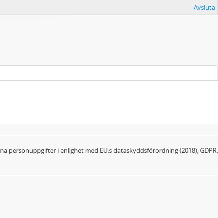
Avsluta
dina personuppgifter i enlighet med EU:s dataskyddsförordning (2018), GDPR.