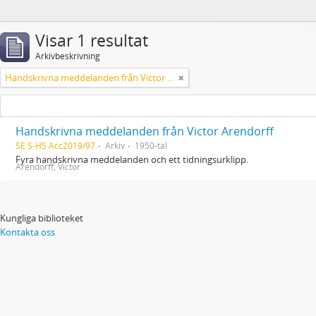
Visar 1 resultat
Arkivbeskrivning
Handskrivna meddelanden från Victor Arendorff
Handskrivna meddelanden från Victor Arendorff
SE S-HS Acc2019/97
Arkiv
1950-tal
Fyra handskrivna meddelanden och ett tidningsurklipp.
Arendorff, Victor
Kungliga biblioteket
Kontakta oss