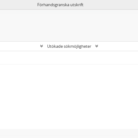
Förhandsgranska utskrift
Utökade sökmöjligheter