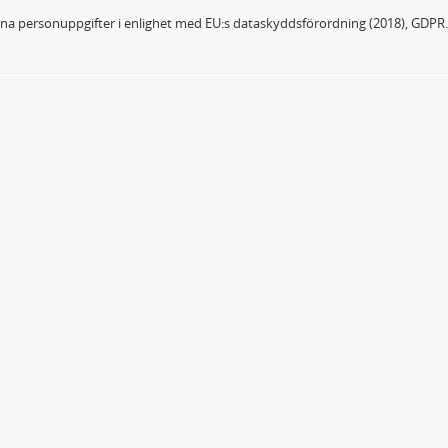
dina personuppgifter i enlighet med EU:s dataskyddsförordning (2018), GDPR.