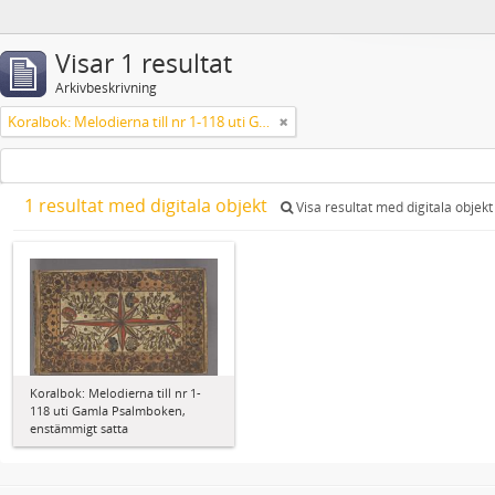
Visar 1 resultat
Arkivbeskrivning
Koralbok: Melodierna till nr 1-118 uti Gamla Psalmboken, enstämmigt satta
1 resultat med digitala objekt
Visa resultat med digitala objekt
Koralbok: Melodierna till nr 1-
118 uti Gamla Psalmboken,
enstämmigt satta