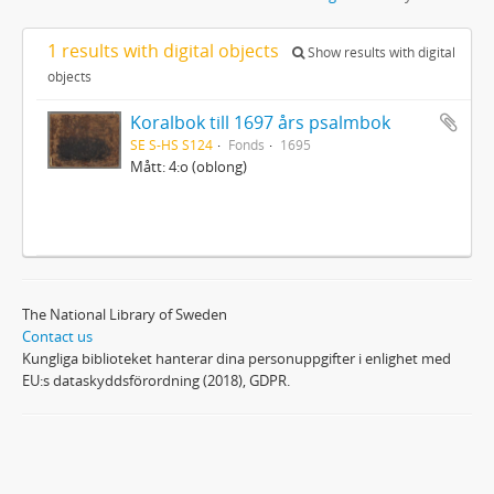
1 results with digital objects
Show results with digital
objects
Koralbok till 1697 års psalmbok
SE S-HS S124
Fonds
1695
Mått: 4:o (oblong)
The National Library of Sweden
Contact us
Kungliga biblioteket hanterar dina personuppgifter i enlighet med
EU:s dataskyddsförordning (2018), GDPR.