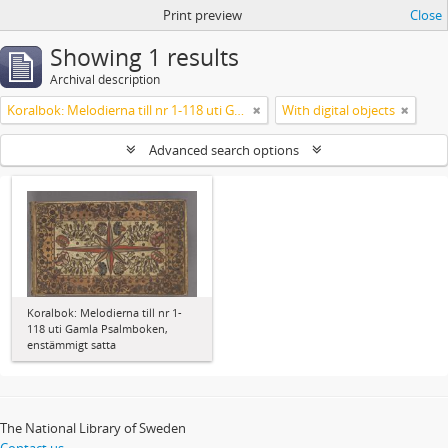
Print preview
Close
Showing 1 results
Archival description
Koralbok: Melodierna till nr 1-118 uti Gamla Psalmboken, enstämmigt satta
With digital objects
Advanced search options
Koralbok: Melodierna till nr 1-
118 uti Gamla Psalmboken,
enstämmigt satta
The National Library of Sweden
Contact us