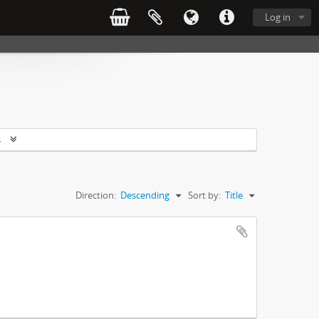
Log in
s
Direction:
Descending
Sort by:
Title